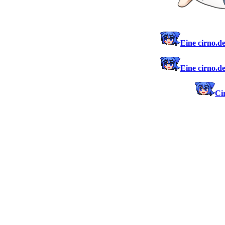
Eine cirno.d
Eine cirno.d
Ci